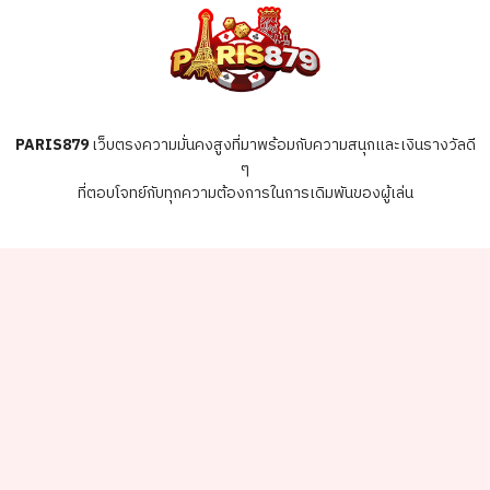
PARIS879
เว็บตรงความมั่นคงสูงที่มาพร้อมกับความสนุกและเงินรางวัลดี
ๆ
ที่ตอบโจทย์กับทุกความต้องการในการเดิมพันของผู้เล่น