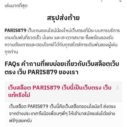
เล่นมากที่สุด
สรุปส่งท้าย
PARIS879
เว็บเกมออนไลน์น้องใหม่เว็บตรงที่มีระบบการบริการ
เกมเดิมพันที่รวดเร็ว มั่นคง และสะดวกสบาย ซึ่งพร้อมรองรับ
ความต้องการและตอบโจทย์ได้กับทุกสไตล์การเดิมพันของผู้เล่น
ทุกท่าน
FAQs คำถามที่พบบ่อยเกี่ยวกับเว็บสล็อตเว็บ
ตรง เว็บ PARIS879 ของเรา
เว็บสล็อต PARIS879 เว็บนี้เป็นเว็บตรง เว็บ
แท้หรือไม่
เว็บสล็อต PARIS879 เว็บนี้คือเว็บสล็อตออนไลน์แท้ ส่งตรง
จากต่างประเทศถึงมือเพื่อนๆพี่ๆ ให้เข้ามาสมัครเล่นได้อย่าง
ฟรีๆเลยครับ