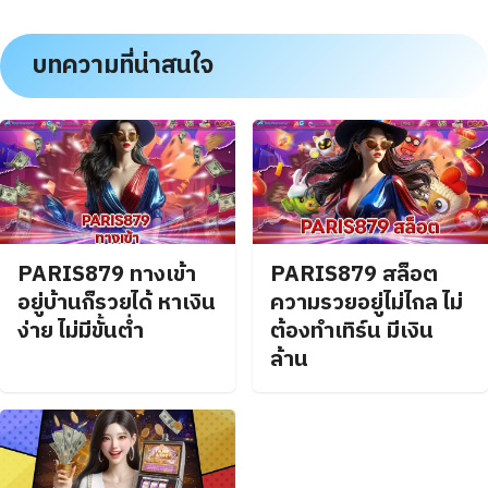
บทความที่น่าสนใจ
PARIS879 ทางเข้า
PARIS879 สล็อต
อยู่บ้านก็รวยได้ หาเงิน
ความรวยอยู่ไม่ไกล ไม่
ง่าย ไม่มีขั้นต่ำ
ต้องทำเทิร์น มีเงิน
ล้าน